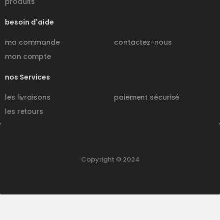
produits
besoin d'aide
ma commande
contactez-nous
mon compte
nos Services
les livraisons
paiement sécurisé
les retours
Copyright © 2024