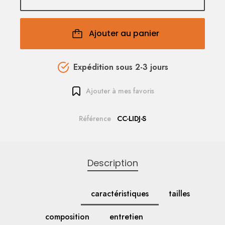
Ajouter au panier
Expédition sous 2-3 jours
Ajouter à mes favoris
Référence
CC-LIDJ-S
Description
caractéristiques
tailles
composition
entretien