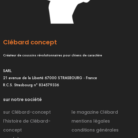
Clébard concept
Créateur de coussins révolutionnaires pour chiens de caractère
SARL
21 avenue de la Liberté 67000 STRASBOURG - France
R.C.S. Strasbourg n° 834579336
sur notre société
sur Clébard-concept
le magazine Clébard
l'histoire de Clébard-
mentions légales
concept
conditions générales