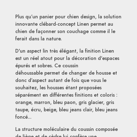
Plus qu’un panier pour chien design, la solution
innovante clébard-concept Linen permet au
chien de façonner son couchage comme il le
ferait dans la nature.
D'un aspect lin très élégant, la finition Linen
est un réel atout pour la décoration d'espaces
épurés et sobres. Ce coussin
déhoussable permet de changer de housse et
donc d’aspect autant de fois que vous le
souhaitez, les housses étant proposées
séparément en différentes finitions et coloris :
orange, marron, bleu paon, gris glacier, gris
taupe, écru, beige, bleu jeans clair, bleu jeans
foncé...
La structure moléculaire du coussin composée
de liège et de cèdre lui confère une