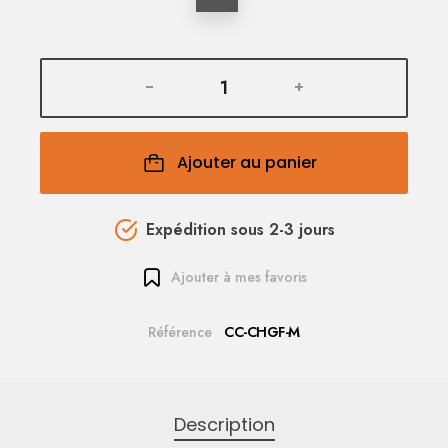
-
+
Ajouter au panier
Expédition sous 2-3 jours
Ajouter à mes favoris
Référence
CC-CHGF-M
Description