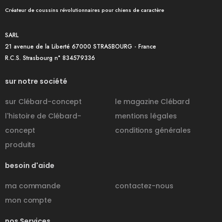
Créateur de coussins révolutionnaires pour chiens de caractère
SARL
21 avenue de la Liberté 67000 STRASBOURG - France
R.C.S. Strasbourg n° 834579336
sur notre société
sur Clébard-concept
le magazine Clébard
l'histoire de Clébard-
mentions légales
concept
conditions générales
produits
besoin d'aide
ma commande
contactez-nous
mon compte
nos Services