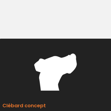
Clébard concept